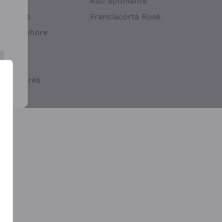
atif
Asti Spumante
ndigènes
Franciacorta Rosé
s en Amphore
iques
ogiques
cs macérés