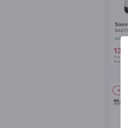
Sauv
BAST
2025
|
7
13
,
7
Prix cat
Prix le 
REMI
90
Jame
Suckl
/100