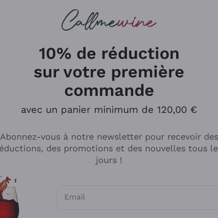
herches
cs
Vins Rouges
Vins Mousseux
10% de réduction
sur votre première
commande
Explorer le catalogue
avec un panier minimum de 120,00 €
Abonnez-vous à notre newsletter pour recevoir de
Producteurs
Les phil
éductions, des promotions et des nouvelles tous l
producti
jours !
Cappellano
Vignerons
Lagavulin
Recoltant
Email
Biondi Santi
Vegan Fri
Consentements optionnels pour recevoir d