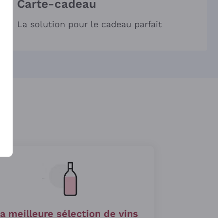
Carte-cadeau
La solution pour le cadeau parfait
a meilleure sélection de vins