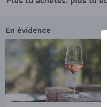
Plus tu achètes, plus tu 
En évidence