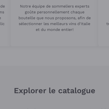
 de
Notre équipe de sommeliers experts
ins
goûte personnellement chaque
e
bouteille que nous proposons, afin de
lic
sélectionner les meilleurs vins d'Italie
t
et du monde entier!
Explorer le catalogue