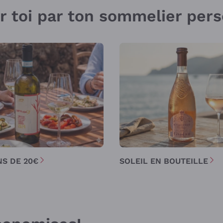
ur toi par ton sommelier per
NS DE 20€
SOLEIL EN BOUTEILLE