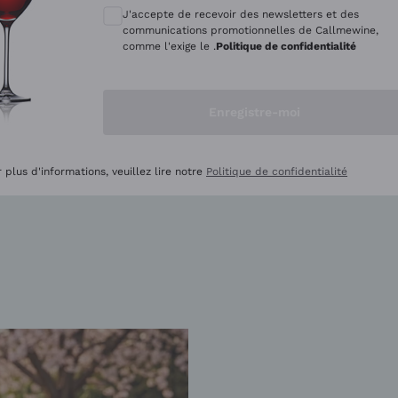
J'accepte de recevoir des newsletters et des
CS EN PROMOTION
BEST-SELLERS EN PROM
communications promotionnelles de Callmewine,
comme l'exige le .
Politique de confidentialité
Enregistre-moi
ellers vous attendent
 plus d'informations, veuillez lire notre
Politique de confidentialité