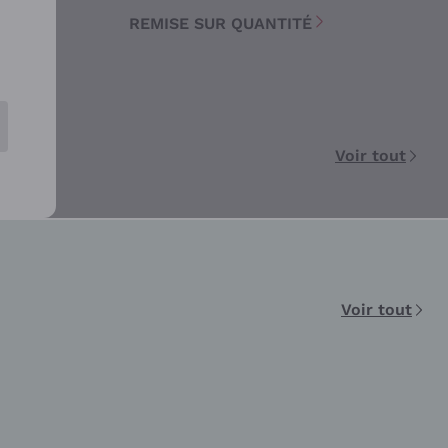
O
REMISE SUR QUANTITÉ
Voir tout
Voir tout