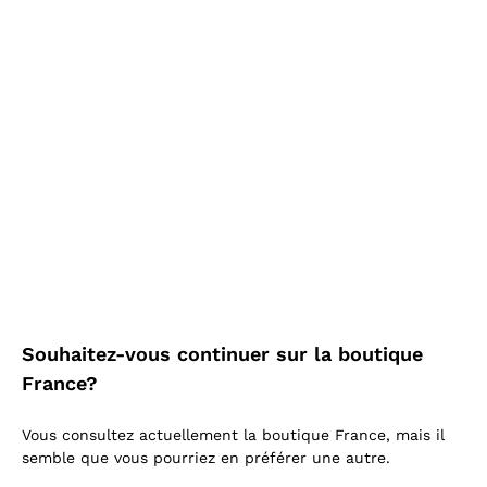
Plus tu achètes, plus tu
économises!
En voir plus
En évidence
Souhaitez-vous continuer sur la boutique
France?
Vous consultez actuellement la boutique France, mais il
semble que vous pourriez en préférer une autre.