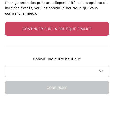
Pour garantir des prix, une disponibilité et des options de
livraison exacts, veuillez choisir la boutique qui vous
convient le mieux.
CONTINUER SUR LA BOUTIQUE FRANCE
Nos Favoris
Des bouteilles qui nous ont convaincus
Choisir une autre boutique
CONFIRMER
Depuis 15 ans à vos côtés