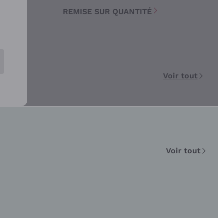
O
REMISE SUR QUANTITÉ
Voir tout
Voir tout