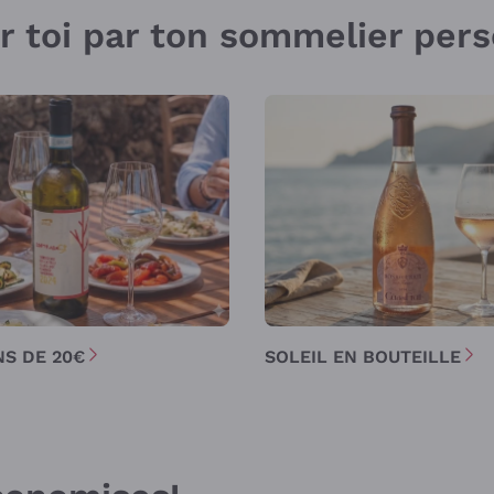
ur toi par ton sommelier per
NS DE 20€
SOLEIL EN BOUTEILLE