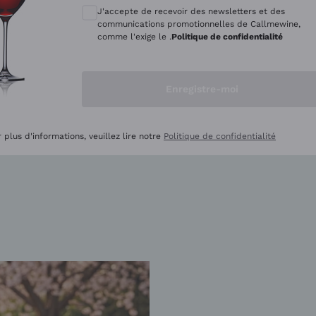
J'accepte de recevoir des newsletters et des
CS EN PROMOTION
BEST-SELLERS EN PROM
communications promotionnelles de Callmewine,
comme l'exige le .
Politique de confidentialité
Enregistre-moi
ellers vous attendent
 plus d'informations, veuillez lire notre
Politique de confidentialité