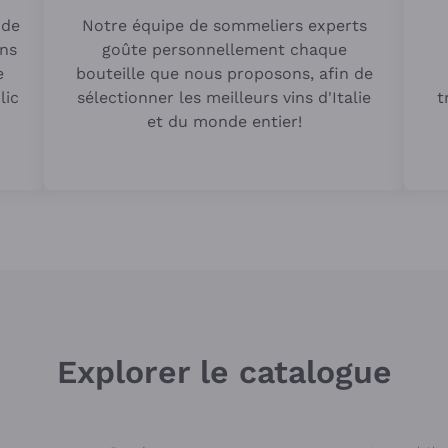
 de
Notre équipe de sommeliers experts
ins
goûte personnellement chaque
e
bouteille que nous proposons, afin de
lic
sélectionner les meilleurs vins d'Italie
t
et du monde entier!
Explorer le catalogue