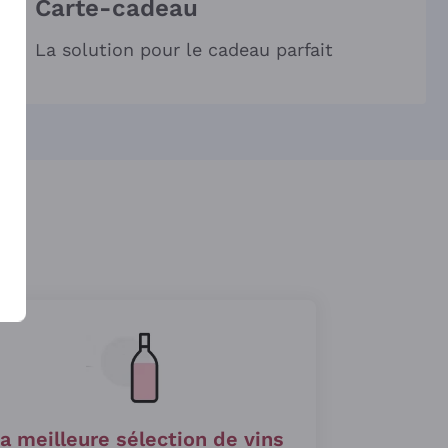
Carte-cadeau
La solution pour le cadeau parfait
a meilleure sélection de vins