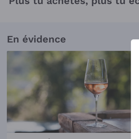
Plus tu achètes, plus tu 
En évidence