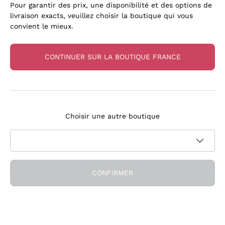
Pour garantir des prix, une disponibilité et des options de
livraison exacts, veuillez choisir la boutique qui vous
convient le mieux.
CONTINUER SUR LA BOUTIQUE FRANCE
Nos Favoris
Des bouteilles qui nous ont convaincus
Choisir une autre boutique
CONFIRMER
Depuis 15 ans à vos côtés