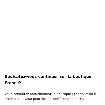
Plus tu achètes, plus tu
économises!
En voir plus
En évidence
Souhaitez-vous continuer sur la boutique
France?
Vous consultez actuellement la boutique France, mais il
semble que vous pourriez en préférer une autre.