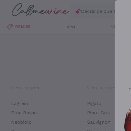
Passer au contenu principal
Décris ce que tu rec
REMISE
Vins
Vins Blan
Vins rouges
Vins blancs
r
Lagrein
Pigato
Etna Rosso
Pinot Gris
Nebbiolo
Sauvignon