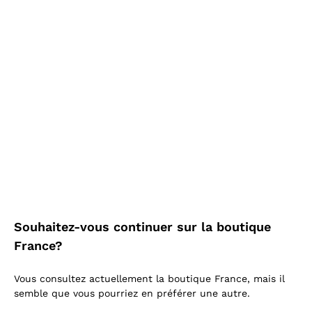
Plus tu achètes, plus tu
économises!
En voir plus
En évidence
Souhaitez-vous continuer sur la boutique
France?
Vous consultez actuellement la boutique France, mais il
semble que vous pourriez en préférer une autre.