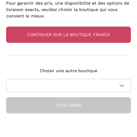
Pour garantir des prix, une disponibilité et des options de
livraison exacts, veuillez choisir la boutique qui vous
convient le mieux.
CONTINUER SUR LA BOUTIQUE FRANCE
Nos Favoris
Des bouteilles qui nous ont convaincus
Choisir une autre boutique
CONFIRMER
Depuis 15 ans à vos côtés